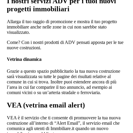
I nostri servizi ADV per i tuoi nuovi
progetti immobiliari
Allarga il tuo raggio di promozione e mostra il tuo progetto
immobiliare anche nelle zone in cui non sarebbe stato
visualizzato.
Come? Con i nostri prodotti di ADV pensati apposta per le tue
nuove costruzioni.
Vetrina dinamica
Grazie a questo spazio pubblicitario la tua nuova costruzione
sarà visualizzata su tutte le pagine dei risultati relative al
comune in cui si trova. Inoltre puoi estendere ancora di più
l’area in cui far comparire il tuo annuncio, ad esempio ai
comuni vicini o su un’arteria stradale o ferroviaria.
VEA (vetrina email alert)
VEA è il servizio che ti consente di promuovere la tua nuova
costruzione all’interno di “Alert Email”, il servizio email che
comunica agli utenti di Immbiliare.it quando un nuovo