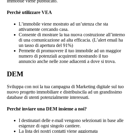
immobile viene pubblicato.
Perchè utilizzare VEA
L’immobile viene mostrato ad un’utenza che sta
attivamente cercando casa.
Consente di mostrare la tua nuova costruzione all’interno
di una comunicazione ad alta efficacia. (L’alert email ha
un tasso di apertura del 91%)
Permette di promuovere il tuo immobile ad un maggior
numero di potenziali acquirenti mostrando il tuo
annuncio anche nelle zone adiacenti a dove si trova.
DEM
Sviluppa con noi la tua campagna di Marketing digitale sul tuo
nuovo progetto immobiliare e distribuiscila ad un grandissimo
database di utenti potenzialmente interessati.
Perché inviare una DEM insieme a noi?
I destinatari delle e-mail vengono selezionati in base alle
esigenze di ogni singolo cantiere.
La lista dei nostri contatti viene aggiornata