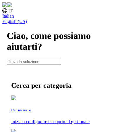
IT
Italian
English (US)
Ciao, come possiamo
aiutarti?
Cerca per categoria
Per iniziare
Inizia a configurare e scoprire il gestionale