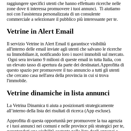
raggiungere specifici utenti che hanno effettuato ricerche nelle
zone dove ti interessa promuovere i tuoi annunci. Ti aiutiamo
noi con l'assistenza personalizzata di un consulente
commerciale a selezionare il pubblico più interessante per te.
Vetrine in Alert Email
Il servizio Vetrine in Alert Email ti garantisce visibilità
all'interno delle email inviate agli utenti che salvano le ricerche
su Immobiliare.it, notificando loro i nuovi immobili sul mercato.
Ogni sera inviamo 9 milioni di queste email in tutta Italia, con
un elevato tasso di apertura da parte dei destinatari.Approfitta di
questo spazio per promuovere il tuo annuncio a tutti gli utenti
che cercano casa nell'area della provincia in cui si trova
l'immobile.
Vetrine dinamiche in lista annunci
La Vetrina Dinamica ti aiuta a posizionarti strategicamente
all’interno della lista dei risultati di ricerca (App escluse).
Approfitta di questa opportunità per promuovere la tua agenzia
e i tuoi annunci nei comuni e nelle province più strategici per te,