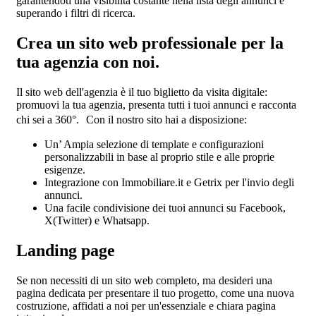
garantendoti una visibilità costante nella lista degli annunci e
superando i filtri di ricerca.
Crea un sito web professionale per la
tua agenzia con noi.
Il sito web dell'agenzia è il tuo biglietto da visita digitale:
promuovi la tua agenzia, presenta tutti i tuoi annunci e racconta
chi sei a 360°. Con il nostro sito hai a disposizione:
Un’ Ampia selezione di template e configurazioni
personalizzabili in base al proprio stile e alle proprie
esigenze.
Integrazione con Immobiliare.it e Getrix per l'invio degli
annunci.
Una facile condivisione dei tuoi annunci su Facebook,
X(Twitter) e Whatsapp.
Landing page
Se non necessiti di un sito web completo, ma desideri una
pagina dedicata per presentare il tuo progetto, come una nuova
costruzione, affidati a noi per un'essenziale e chiara pagina