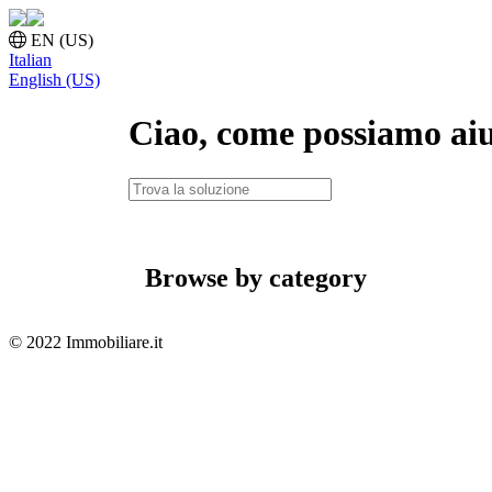
EN (US)
Italian
English (US)
Ciao, come possiamo aiu
Browse by category
© 2022 Immobiliare.it